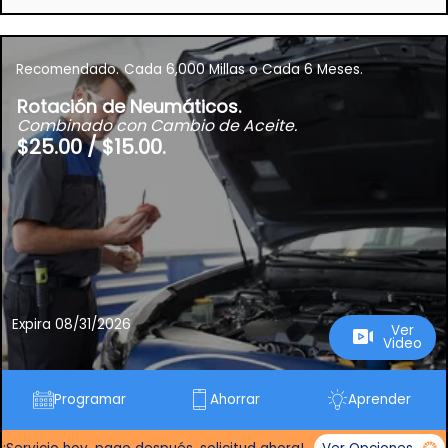
Recomendado.
Cada 6,000 Millas o Cada 6 Meses.
Rotación de Neumáticos.
Combinado con Cambio de Aceite.
$25.00 / $15.00.
Expira 08/31/2026
Ver
Video
Programar
Ahorrar
Aprender