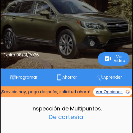
Expira 08/31/2026
Ver
Video
Programar
Ahorrar
Aprender
¡Servicio hoy, pago después, solicitud ahora!
Ver Opciones
Inspección de Multipuntos.
De cortesía.