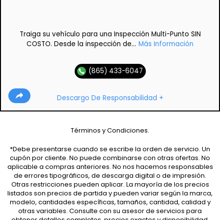
Traiga su vehículo para una Inspección Multi-Punto SIN
COSTO. Desde la inspección de...
Más Información
(865) 433-6047
Descargo De Responsabilidad +
Términos y Condiciones.
*Debe presentarse cuando se escribe la orden de servicio. Un
cupón por cliente. No puede combinarse con otras ofertas. No
aplicable a compras anteriores. No nos hacemos responsables
de errores tipográficos, de descarga digital o de impresión.
Otras restricciones pueden aplicar. La mayoría de los precios
listados son precios de partida y pueden variar según la marca,
modelo, cantidades específicas, tamaños, cantidad, calidad y
otras variables. Consulte con su asesor de servicios para
obtener detalles completos, precios exactos y disponibilidad.