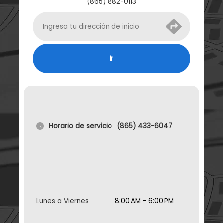
(865) 882-0113
Ir
Horario de servicio
(865) 433-6047
Lunes a Viernes
8:00 AM – 6:00 PM