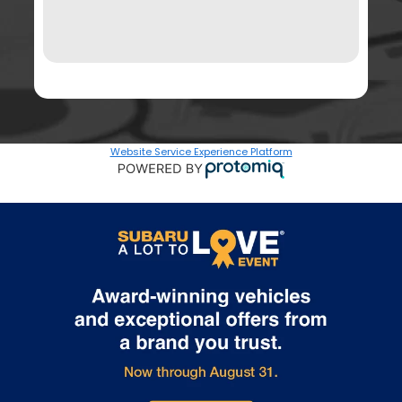
Website Service Experience Platform