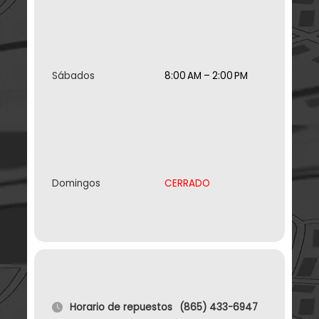
Sábados
8:00 AM – 2:00 PM
Domingos
CERRADO
Horario de repuestos
(865) 433-6947