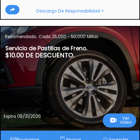
Descargo De Responsabilidad +
Recomendado.
Cada 25,000 - 50,000 Millas.
Servicio de Pastillas de Freno.
$10.00 DE DESCUENTO.
Expira 08/31/2026
Ver
Video
Programar
Ahorrar
Aprender