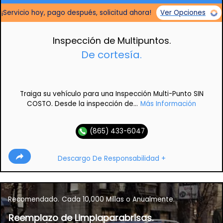
¡Servicio hoy, pago después, solicitud ahora!
Ver Opciones
Inspección de Multipuntos.
De cortesía.
Traiga su vehículo para una Inspección Multi-Punto SIN
COSTO. Desde la inspección de...
Más Información
(865) 433-6047
Descargo De Responsabilidad +
Recomendado.
Cada 10,000 Millas o Anualmente.
Reemplazo de Limpiaparabrisas.