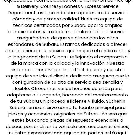
& Delivery, Courtesy Loaners y Express Service
Department, asegurando una experiencia de servicio
cómoda y de primera calidad. Nuestro equipo de
técnicos certificados por Subaru aporta amplios
conocimientos y cuidado meticuloso a cada servicio,
asegurándose de que se alinee con los altos
estándares de Subaru. Estamos dedicados a ofrecer
una experiencia de servicio que mejore el rendimiento y
la longevidad de tu Subaru, reflejando el compromiso
de la marca con la calidad y la innovación. Nuestro
sistema de reserva en línea fácil de usar y nuestro
equipo de servicio al cliente dedicado aseguran que la
configuración de tu cita de servicio sea sencilla y
flexible. Ofrecemos varios horarios de citas para
adaptarse a tu agenda, haciendo del mantenimiento
de tu Subaru un proceso eficiente y fluido. Sutherlin
Subaru también sirve como tu fuente principal para
piezas y accesorios originales de Subaru. Ya sea que
estés buscando piezas de repuesto esenciales o
desees personalizar tu vehículo con accesorios únicos,
nuestro experimentado equipo de partes está aquí