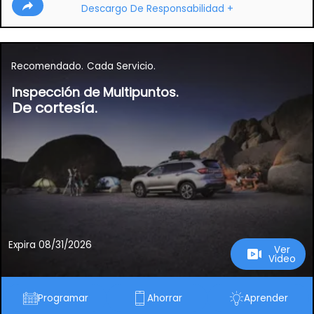
Descargo De Responsabilidad +
Recomendado.
Cada Servicio.
Inspección de Multipuntos.
De cortesía.
Expira 08/31/2026
Ver
Video
Programar
Ahorrar
Aprender