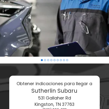
Obtener indicaciones para llegar a
Sutherlin Subaru
531 Gallaher Rd
Kingston
,
TN
37763